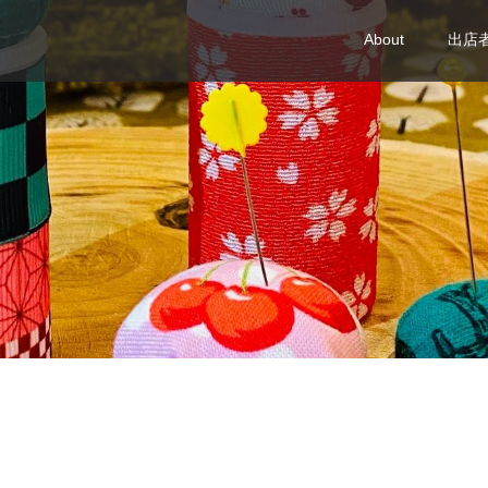
About
出店者