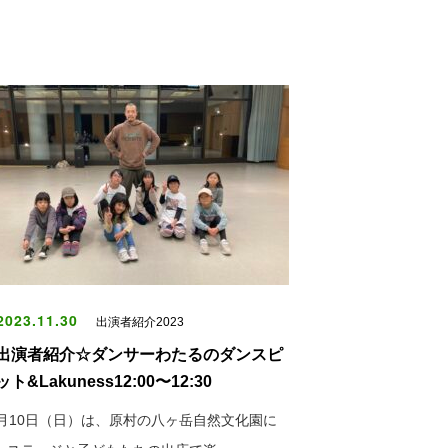
023.11.30
出演者紹介2023
出演者紹介☆ダンサーわたるのダンスピ
ト&Lakuness12:00〜12:30
2月10日（日）は、原村の八ヶ岳自然文化園に