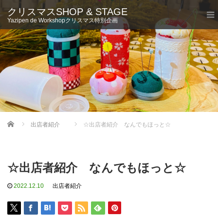
クリスマスSHOP & STAGE
Yazipen de Workshopクリスマス特別企画
Home
出店者紹介
☆出店者紹介 なんでもほっと☆
☆出店者紹介 なんでもほっと☆
2022.12.10
出店者紹介