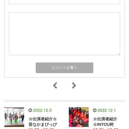
2022.12.3
2022.12.1
☆出演者紹介☆
☆出演者紹介
音なかまぴっぴ
☆INYOU村