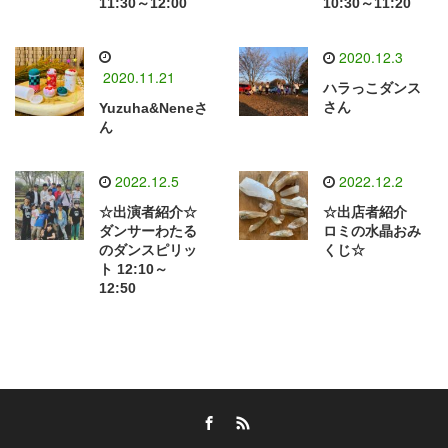
11:30～12:00
10:30～11:20
2020.12.3
2020.11.21
ハラっこダンス
さん
Yuzuha&Neneさ
ん
2022.12.5
2022.12.2
☆出演者紹介☆
☆出店者紹介
ダンサーわたる
ロミの水晶おみ
のダンスピリッ
くじ☆
ト 12:10～
12:50
Facebook
RSS