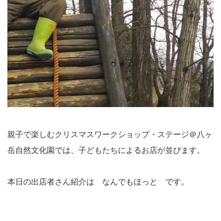
親子で楽しむクリスマスワークショップ・ステージ＠八ヶ
岳自然文化園では、子どもたちによるお店が並びます。
本日の出店者さん紹介は なんでもほっと です。